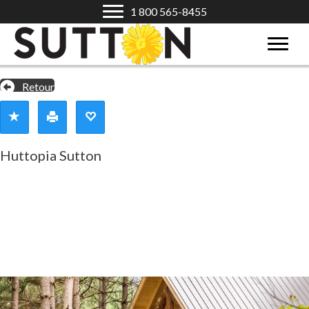
1 800 565-8455
Retour
Huttopia Sutton