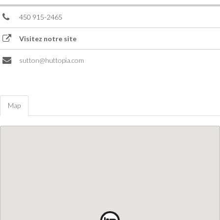
450 915-2465
Visitez notre site
sutton@huttopia.com
Map