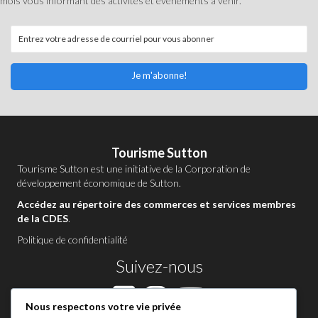
mois vous informant des activités et événements à venir.
Je m'abonne!
Tourisme Sutton
Tourisme Sutton est une initiative de la
Corporation de
développement économique de Sutton
.
Accédez au répertoire des commerces et services membres
de la CDES
.
Politique de confidentialité
Suivez-nous
Nous respectons votre vie privée