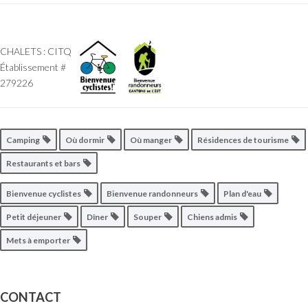
CHALETS : CITQ
Établissement #
279226
Camping
Où dormir
Où manger
Résidences de tourisme
Restaurants et bars
Bienvenue cyclistes
Bienvenue randonneurs
Plan d'eau
Petit déjeuner
Dîner
Souper
Chiens admis
Mets à emporter
CONTACT