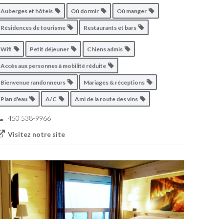
Auberges et hôtels
Où dormir
Où manger
Résidences de tourisme
Restaurants et bars
Wifi
Petit déjeuner
Chiens admis
Accès aux personnes à mobilité réduite
Bienvenue randonneurs
Mariages & réceptions
Plan d'eau
A/C
Ami de la route des vins
450 538-9966
Visitez notre site