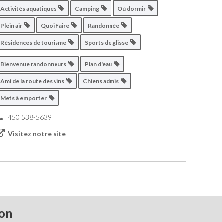
Activités aquatiques
Camping
Où dormir
Plein air
Quoi Faire
Randonnée
Résidences de tourisme
Sports de glisse
Bienvenue randonneurs
Plan d'eau
Ami de la route des vins
Chiens admis
Mets à emporter
450 538-5639
Visitez notre site
ton