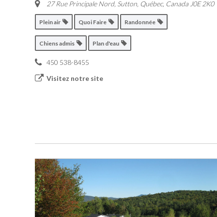
27 Rue Principale Nord
,
Sutton, Québec, Canada
J0E 2K0
Plein air
Quoi Faire
Randonnée
Chiens admis
Plan d'eau
450 538-8455
Visitez notre site