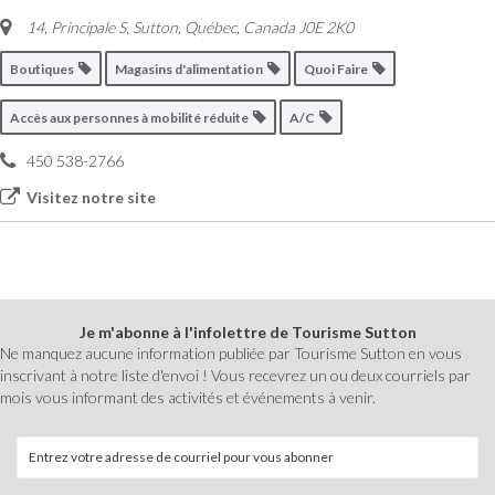
14, Principale S
,
Sutton, Québec, Canada
J0E 2K0
Boutiques
Magasins d'alimentation
Quoi Faire
Accès aux personnes à mobilité réduite
A/C
450 538-2766
Visitez notre site
Je m'abonne à l'infolettre de Tourisme Sutton
Ne manquez aucune information publiée par Tourisme Sutton en vous
inscrivant à notre liste d'envoi ! Vous recevrez un ou deux courriels par
mois vous informant des activités et événements à venir.