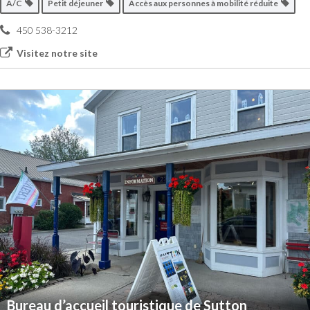
A/C
Petit déjeuner
Accès aux personnes à mobilité réduite
450 538-3212
Visitez notre site
Bureau d’accueil touristique de Sutton