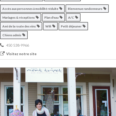
Accès aux personnes à mobilité réduite
Bienvenue randonneurs
Mariages & réceptions
Plan d'eau
A/C
Ami de la route des vins
Wifi
Petit déjeuner
Chiens admis
450 538-9966
Visitez notre site