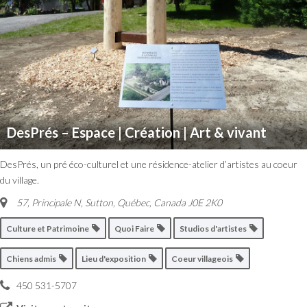
DesPrés – Espace | Création | Art & vivant
DesPrés, un pré éco-culturel et une résidence-atelier d’artistes au coeur
du village.
57, Principale N
,
Sutton, Québec, Canada
J0E 2K0
Culture et Patrimoine
Quoi Faire
Studios d'artistes
Chiens admis
Lieu d'exposition
Coeur villageois
450 531-5707