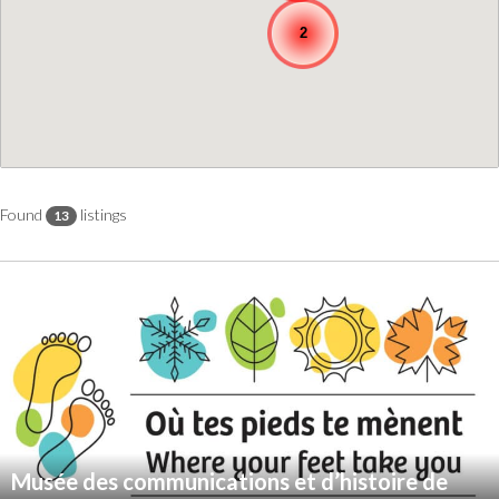
2
Found
listings
13
Musée des communications et d’histoire de