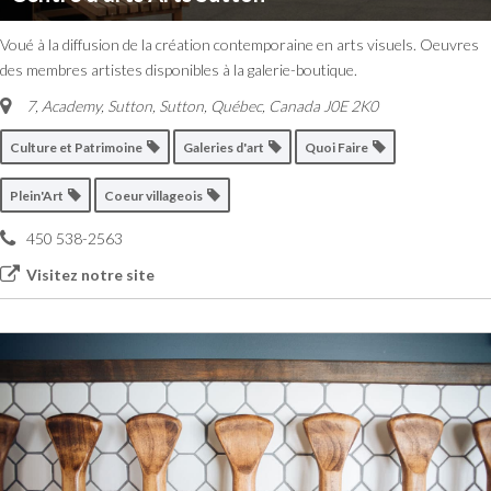
Voué à la diffusion de la création contemporaine en arts visuels. Oeuvres
des membres artistes disponibles à la galerie-boutique.
7, Academy, Sutton
,
Sutton, Québec, Canada
J0E 2K0
Culture et Patrimoine
Galeries d'art
Quoi Faire
Plein'Art
Coeur villageois
450 538-2563
Visitez notre site