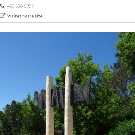
450 538-5959
Visitez notre site