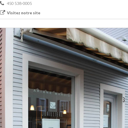
450 538-0005
Visitez notre site