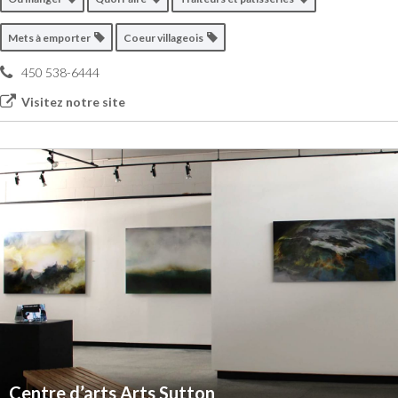
Mets à emporter
Coeur villageois
450 538-6444
Visitez notre site
Centre d’arts Arts Sutton