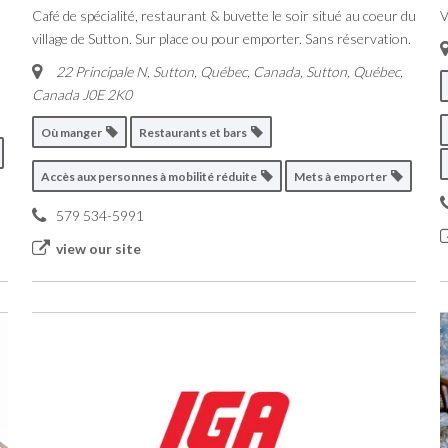
Café de spécialité, restaurant & buvette le soir situé au coeur du
V
village de Sutton. Sur place ou pour emporter. Sans réservation.
22 Principale N, Sutton, Québec, Canada
,
Sutton, Québec,
Canada
J0E 2K0
Où manger
Restaurants et bars
Accès aux personnes à mobilité réduite
Mets à emporter
579 534-5991
view our site