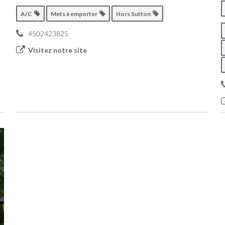
A/C
Mets à emporter
Hors Sutton
4502423825
Visitez notre site