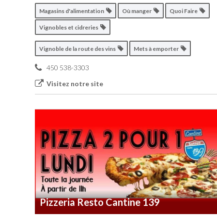
Magasins d'alimentation
Où manger
Quoi Faire
Vignobles et cidreries
Vignoble de la route des vins
Mets à emporter
450 538-3303
Visitez notre site
Pizzeria Resto Cantine 139