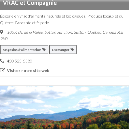
VRAC et Compagnie
Épicerie en vrac d'aliments naturels et biologiques. Produits locaux et du
Québec. Brocante et friperie.
1057, ch. de la Vallée, Sutton Junction
,
Sutton, Québec, Canada
J0E
2K0
Magasins d'alimentation
Où manger
450 525-5380
Visitez notre site web