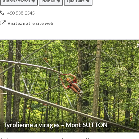
Autres activités
Plein air
Quoi Faire
450 538-2545
Visitez notre site web
Tyrolienne à virages – Mont SUTTON