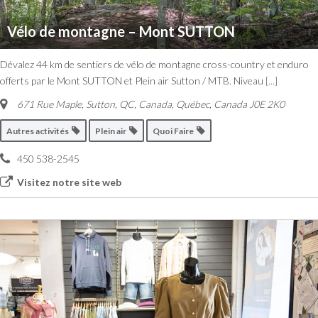
Vélo de montagne – Mont SUTTON
Dévalez 44 km de sentiers de vélo de montagne cross-country et enduro
offerts par le Mont SUTTON et Plein air Sutton / MTB. Niveau
[...]
671 Rue Maple, Sutton, QC, Canada
,
Québec, Canada
J0E 2K0
Autres activités
Plein air
Quoi Faire
450 538-2545
Visitez notre site web