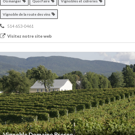
Où manger
Quoi Faire
Vignobles et cidreries
Vignoble de la route des vins
514 653-0461
Visitez notre site web
Vignoble Domaine Bresee