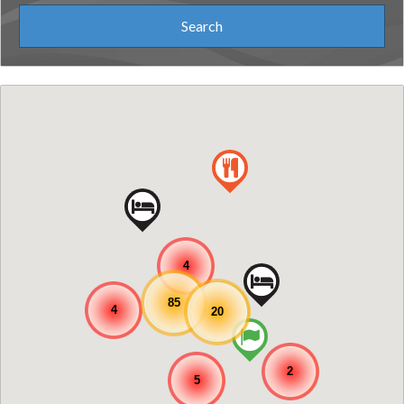
4
85
4
20
2
5