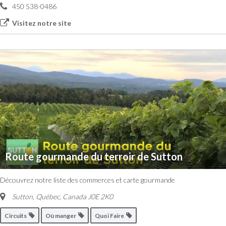
450 538-0486
Visitez notre site
Route gourmande du terroir de Sutton
Découvrez notre liste des commerces et carte gourmande
Sutton, Québec, Canada
J0E 2K0
Circuits
Où manger
Quoi Faire