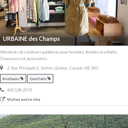
URBAINE des Champs
Vêtements de créateurs québécois pour hommes, femmes & enfants.
Chaussures et accessoires.
2, Rue Principale S.
,
Sutton, Québec, Canada
J0E 2K0
Boutiques
Quoi Faire
450 538-2573
Visitez notre site