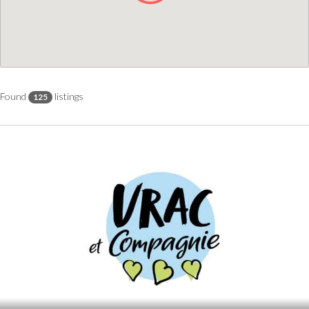
Found
listings
125