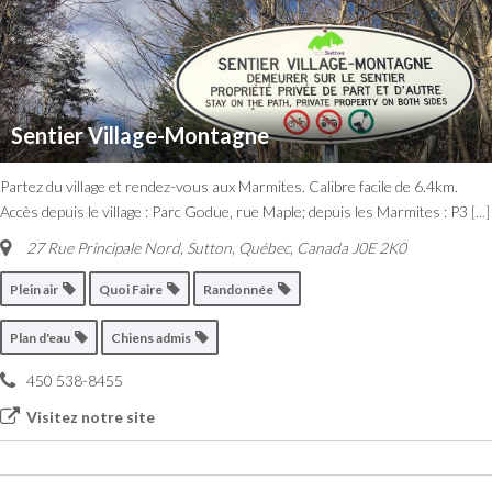
Sentier Village-Montagne
Partez du village et rendez-vous aux Marmites. Calibre facile de 6.4km.
Accès depuis le village : Parc Godue, rue Maple; depuis les Marmites : P3
[...]
27 Rue Principale Nord
,
Sutton, Québec, Canada
J0E 2K0
Plein air
Quoi Faire
Randonnée
Plan d'eau
Chiens admis
450 538-8455
Visitez notre site