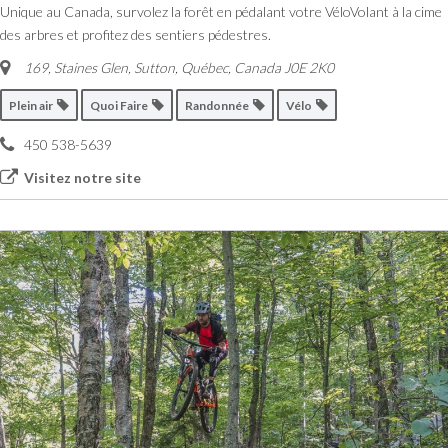
Unique au Canada, survolez la forêt en pédalant votre VéloVolant à la cime
des arbres et profitez des sentiers pédestres.
169, Staines Glen, Sutton
,
Québec, Canada
J0E 2K0
Plein air
Quoi Faire
Randonnée
Vélo
450 538-5639
Visitez notre site