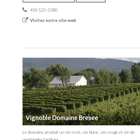
450 525-5380
Visitez notre site web
Vignoble Domaine Bresee
Le domaine produit un vin rosé, vin blanc, vin rouge et vin de
vendanges tardives.