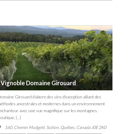
Vignoble Domaine Girouard
omaine Girouard élabore des vins d’exception alliant des
éthodes ancestrales et modernes dans un environnement
nchanteur avec une vue magnifique sur les montagnes.
outique,
[...]
160, Chemin Mudgett, Sutton
,
Québec, Canada
J0E 2K0