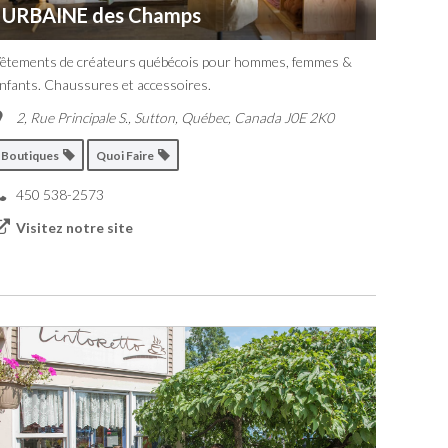
URBAINE des Champs
êtements de créateurs québécois pour hommes, femmes &
nfants. Chaussures et accessoires.
2, Rue Principale S.
,
Sutton, Québec, Canada
J0E 2K0
Boutiques
Quoi Faire
450 538-2573
Visitez notre site