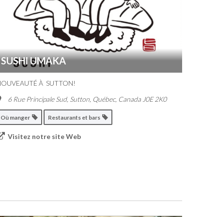
SUSHI UMAKA
NOUVEAUTÉ À SUTTON!
6 Rue Principale Sud
,
Sutton, Québec, Canada
J0E 2K0
Où manger
Restaurants et bars
Visitez notre site Web