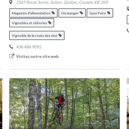
2565 Route Scenic, Sutton
,
Québec, Canada
J0E 2K0
Magasins d'alimentation
Où manger
Quoi Faire
Vignobles et cidreries
Vignoble de la route des vins
438 488-9092
Visitez notre site web