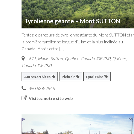
Tyrolienne géante – Mont SUTTON
Tentez le parcours de tyrolienne géante du Mont SUTTON éta
la première tyrolienne longue d’1 km et la plus inclinée au
Canada! Après cette
[...]
671, Maple, Sutton, Québec, Canada J0E 2K0
,
Québec,
Canada
J0E 2K0
Autres activités
Plein air
Quoi Faire
450 538-2545
Visitez notre site web