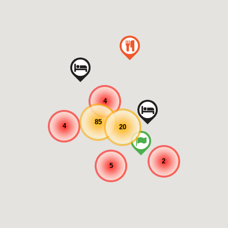
4
85
4
20
2
5