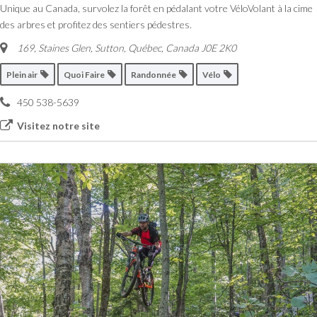
Unique au Canada, survolez la forêt en pédalant votre VéloVolant à la cime
des arbres et profitez des sentiers pédestres.
169, Staines Glen, Sutton
,
Québec, Canada
J0E 2K0
Plein air
Quoi Faire
Randonnée
Vélo
450 538-5639
Visitez notre site