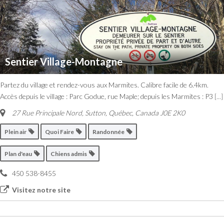
Sentier Village-Montagne
Partez du village et rendez-vous aux Marmites. Calibre facile de 6.4km.
Accès depuis le village : Parc Godue, rue Maple; depuis les Marmites : P3
[...]
27 Rue Principale Nord
,
Sutton, Québec, Canada
J0E 2K0
Plein air
Quoi Faire
Randonnée
Plan d'eau
Chiens admis
450 538-8455
Visitez notre site