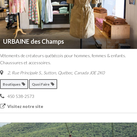
URBAINE des Champs
Vêtements de créateurs québécois pour hommes, femmes & enfants.
Chaussures et accessoires.
2, Rue Principale S.
,
Sutton, Québec, Canada
J0E 2K0
Boutiques
Quoi Faire
450 538-2573
Visitez notre site