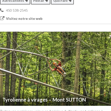
Autres activités
Plein air
Quoi Faire
450 538-2545
Visitez notre site web
Tyrolienne à virages – Mont SUTTON