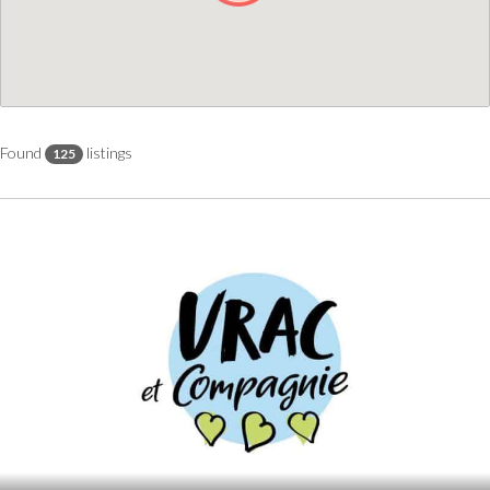
Found
listings
125