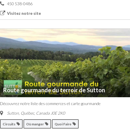
450 538-0486
Visitez notre site
Route gourmande du terroir de Sutton
Découvrez notre liste des commerces et carte gourmande
Sutton, Québec, Canada
J0E 2K0
Circuits
Où manger
Quoi Faire