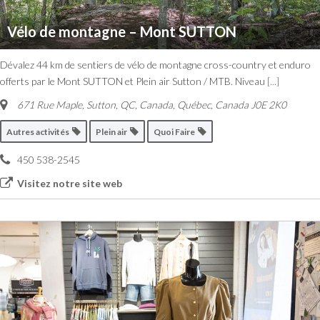
Vélo de montagne – Mont SUTTON
Dévalez 44 km de sentiers de vélo de montagne cross-country et enduro
offerts par le Mont SUTTON et Plein air Sutton / MTB. Niveau
[...]
671 Rue Maple, Sutton, QC, Canada
,
Québec, Canada
J0E 2K0
Autres activités
Plein air
Quoi Faire
450 538-2545
Visitez notre site web