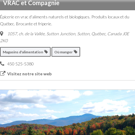
VRAC et Compagnie
Épicerie en vrac d'aliments naturels et biologiques. Produits locaux et du
Québec. Brocante et friperie.
1057, ch. de la Vallée, Sutton Junction
,
Sutton, Québec, Canada
J0E
2K0
Magasins d'alimentation
Où manger
450 525-5380
Visitez notre site web