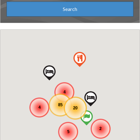
4
85
4
20
2
5