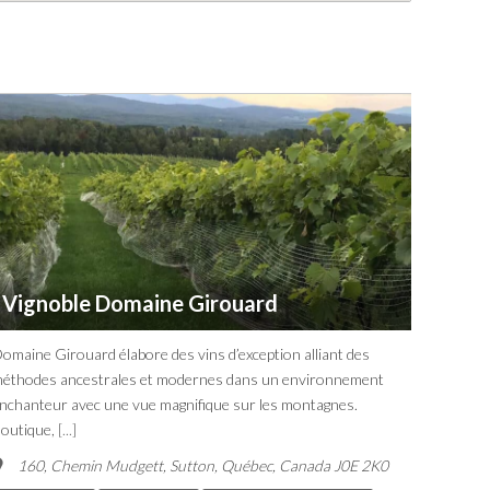
Vignoble Domaine Girouard
omaine Girouard élabore des vins d’exception alliant des
éthodes ancestrales et modernes dans un environnement
nchanteur avec une vue magnifique sur les montagnes.
outique,
[...]
160, Chemin Mudgett, Sutton
,
Québec, Canada
J0E 2K0