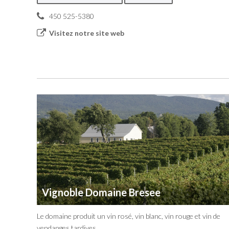
450 525-5380
Visitez notre site web
Vignoble Domaine Bresee
Le domaine produit un vin rosé, vin blanc, vin rouge et vin de
vendanges tardives.