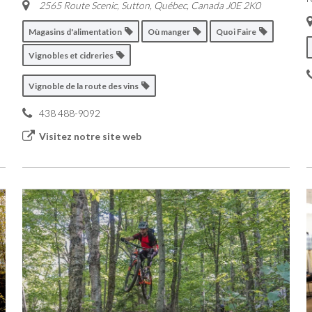
2565 Route Scenic, Sutton
,
Québec, Canada
J0E 2K0
Magasins d'alimentation
Où manger
Quoi Faire
Vignobles et cidreries
Vignoble de la route des vins
438 488-9092
Visitez notre site web