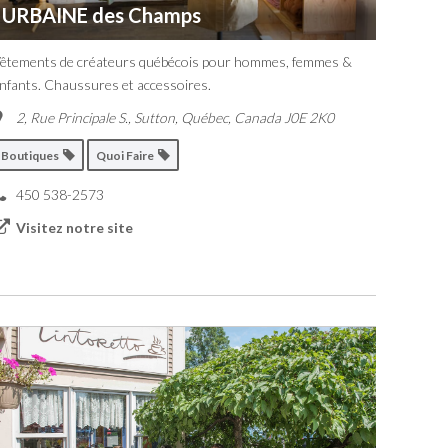
URBAINE des Champs
êtements de créateurs québécois pour hommes, femmes &
nfants. Chaussures et accessoires.
2, Rue Principale S.
,
Sutton, Québec, Canada
J0E 2K0
Boutiques
Quoi Faire
450 538-2573
Visitez notre site