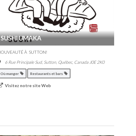
SUSHI UMAKA
NOUVEAUTÉ À SUTTON!
6 Rue Principale Sud
,
Sutton, Québec, Canada
J0E 2K0
Où manger
Restaurants et bars
Visitez notre site Web