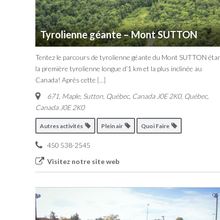
Tyrolienne géante – Mont SUTTON
Tentez le parcours de tyrolienne géante du Mont SUTTON éta
la première tyrolienne longue d’1 km et la plus inclinée au
Canada! Après cette
[...]
671, Maple, Sutton, Québec, Canada J0E 2K0
,
Québec,
Canada
J0E 2K0
Autres activités
Plein air
Quoi Faire
450 538-2545
Visitez notre site web