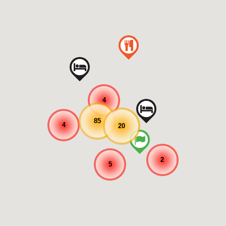
4
85
4
20
2
5