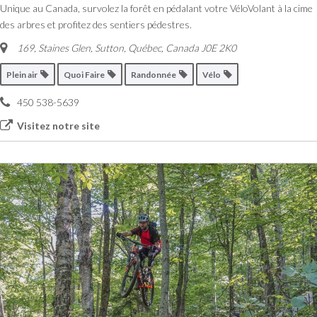
Unique au Canada, survolez la forêt en pédalant votre VéloVolant à la cime
des arbres et profitez des sentiers pédestres.
169, Staines Glen, Sutton
,
Québec, Canada
J0E 2K0
Plein air
Quoi Faire
Randonnée
Vélo
450 538-5639
Visitez notre site