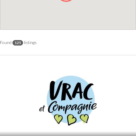
Found
listings
125