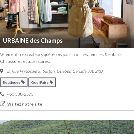
URBAINE des Champs
Vêtements de créateurs québécois pour hommes, femmes & enfants.
Chaussures et accessoires.
2, Rue Principale S.
,
Sutton, Québec, Canada
J0E 2K0
Boutiques
Quoi Faire
450 538-2573
Visitez notre site