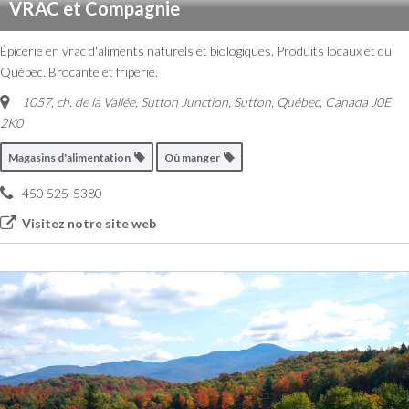
VRAC et Compagnie
Épicerie en vrac d'aliments naturels et biologiques. Produits locaux et du
Québec. Brocante et friperie.
1057, ch. de la Vallée, Sutton Junction
,
Sutton, Québec, Canada
J0E
2K0
Magasins d'alimentation
Où manger
450 525-5380
Visitez notre site web