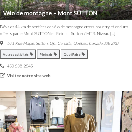
Vélo de montagne – Mont SUTTON
Dévalez 44 km de sentiers de vélo de montagne cross-country et enduro
offerts par le Mont SUTTON et Plein air Sutton / MTB. Niveau
[...]
671 Rue Maple, Sutton, QC, Canada
,
Québec, Canada
J0E 2K0
Autres activités
Plein air
Quoi Faire
450 538-2545
Visitez notre site web