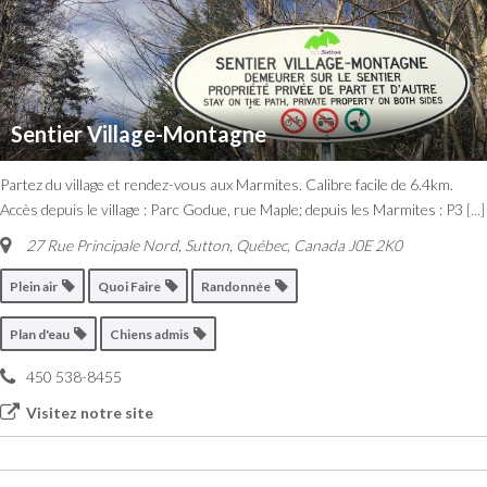
Sentier Village-Montagne
Partez du village et rendez-vous aux Marmites. Calibre facile de 6.4km.
Accès depuis le village : Parc Godue, rue Maple; depuis les Marmites : P3
[...]
27 Rue Principale Nord
,
Sutton, Québec, Canada
J0E 2K0
Plein air
Quoi Faire
Randonnée
Plan d'eau
Chiens admis
450 538-8455
Visitez notre site