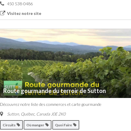
450 538-0486
Visitez notre site
Route gourmande du terroir de Sutton
Découvrez notre liste des commerces et carte gourmande
Sutton, Québec, Canada
J0E 2K0
Circuits
Où manger
Quoi Faire