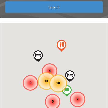
4
85
4
20
2
5