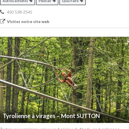
Autres activités
Plein air
Quoi Faire
450 538-2545
Visitez notre site web
Tyrolienne à virages – Mont SUTTON