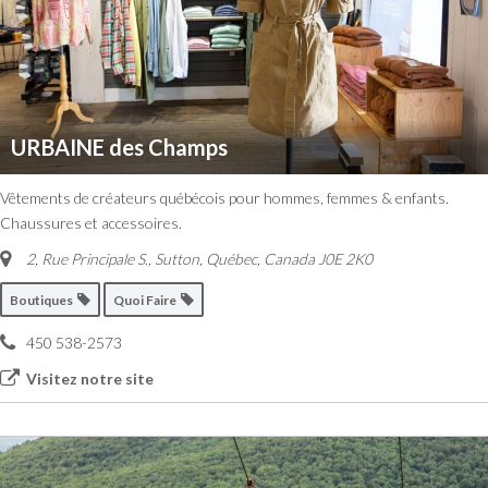
URBAINE des Champs
Vêtements de créateurs québécois pour hommes, femmes & enfants.
Chaussures et accessoires.
2, Rue Principale S.
,
Sutton, Québec, Canada
J0E 2K0
Boutiques
Quoi Faire
450 538-2573
Visitez notre site