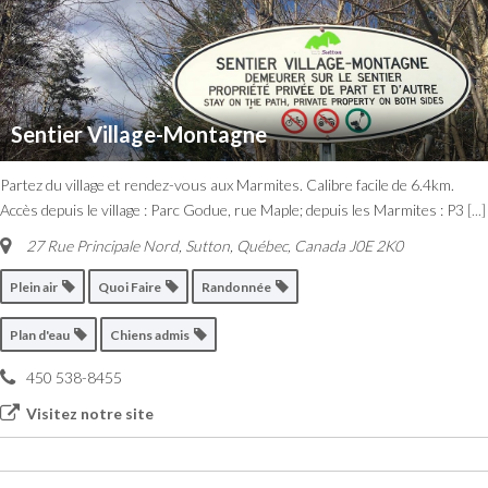
Sentier Village-Montagne
Partez du village et rendez-vous aux Marmites. Calibre facile de 6.4km.
Accès depuis le village : Parc Godue, rue Maple; depuis les Marmites : P3
[...]
27 Rue Principale Nord
,
Sutton, Québec, Canada
J0E 2K0
Plein air
Quoi Faire
Randonnée
Plan d'eau
Chiens admis
450 538-8455
Visitez notre site