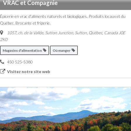
VRAC et Compagnie
Épicerie en vrac d'aliments naturels et biologiques. Produits locaux et du
Québec. Brocante et friperie.
1057, ch. de la Vallée, Sutton Junction
,
Sutton, Québec, Canada
J0E
2K0
Magasins d'alimentation
Où manger
450 525-5380
Visitez notre site web