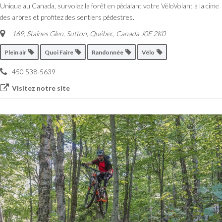
Unique au Canada, survolez la forêt en pédalant votre VéloVolant à la cime
des arbres et profitez des sentiers pédestres.
169, Staines Glen, Sutton
,
Québec, Canada
J0E 2K0
Plein air
Quoi Faire
Randonnée
Vélo
450 538-5639
Visitez notre site