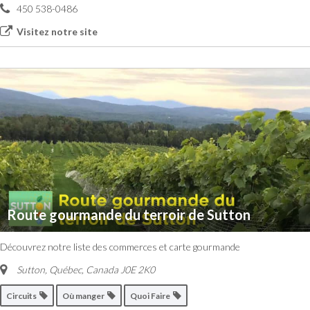
450 538-0486
Visitez notre site
Route gourmande du terroir de Sutton
Découvrez notre liste des commerces et carte gourmande
Sutton, Québec, Canada
J0E 2K0
Circuits
Où manger
Quoi Faire