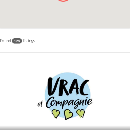
Found
listings
125