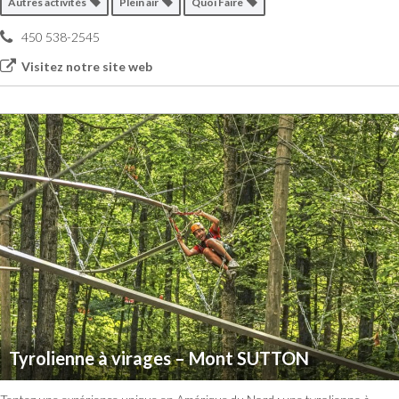
Autres activités
Plein air
Quoi Faire
450 538-2545
Visitez notre site web
Tyrolienne à virages – Mont SUTTON