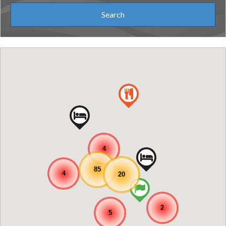
4
85
4
20
2
5