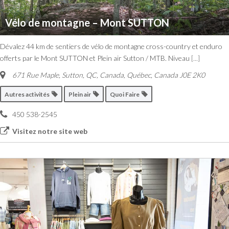
Vélo de montagne – Mont SUTTON
Dévalez 44 km de sentiers de vélo de montagne cross-country et enduro
offerts par le Mont SUTTON et Plein air Sutton / MTB. Niveau
[...]
671 Rue Maple, Sutton, QC, Canada
,
Québec, Canada
J0E 2K0
Autres activités
Plein air
Quoi Faire
450 538-2545
Visitez notre site web